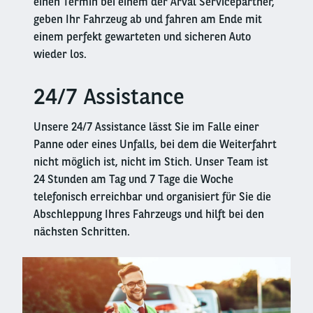
einen Termin bei einem der Arval Servicepartner,
geben Ihr Fahrzeug ab und fahren am Ende mit
einem perfekt gewarteten und sicheren Auto
wieder los.
24/7 Assistance
Left
column
Unsere 24/7 Assistance lässt Sie im Falle einer
Panne oder eines Unfalls, bei dem die Weiterfahrt
nicht möglich ist, nicht im Stich. Unser Team ist
24 Stunden am Tag und 7 Tage die Woche
telefonisch erreichbar und organisiert für Sie die
Abschleppung Ihres Fahrzeugs und hilft bei den
nächsten Schritten.
Right
column