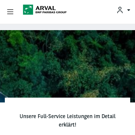
Unsere Angebote
Direkt zum Inhalt
Ihre Anforderungen
Mobilitätslösungen
Unsere Expertise
Kontakt
Über Arval
Unsere Full-Service Leistungen im Detail
Fahrer
erklärt!