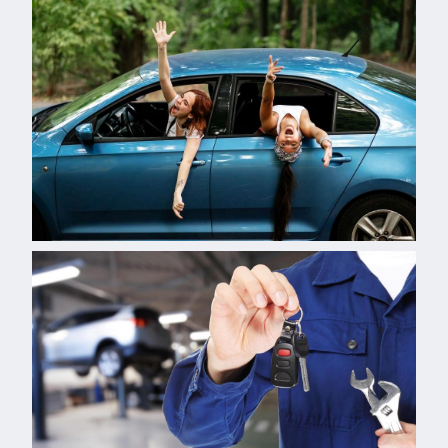
column
Left
column