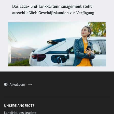
Das Lade- und Tankkartenmanagement steht
ausschließlich Geschäftskunden zur Verfügung.
Right
column
Arval.com
UNSERE ANGEBOTE
Langfristiges Leasing