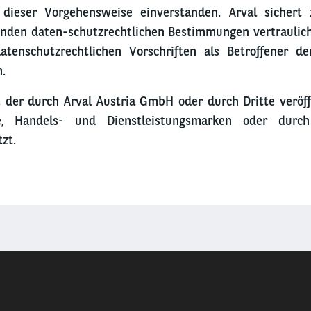
 dieser Vorgehensweise einverstanden. Arval sichert
nden daten-schutzrechtlichen Bestimmungen vertraulic
tenschutzrechtlichen Vorschriften als Betroffener d
.
, der durch Arval Austria GmbH oder durch Dritte veröffe
te, Handels- und Dienstleistungsmarken oder dur
zt.