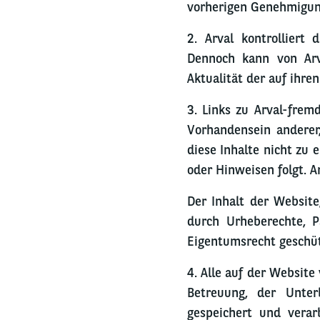
vorherigen Genehmigung
2. Arval kontrolliert 
Dennoch kann von Arva
Aktualität der auf ihr
3. Links zu Arval-frem
Vorhandensein anderer,
diese Inhalte nicht zu 
oder Hinweisen folgt. A
Der Inhalt der Website
durch Urheberechte, 
Eigentumsrecht geschüt
4. Alle auf der Website
Betreuung, der Unte
gespeichert und verar