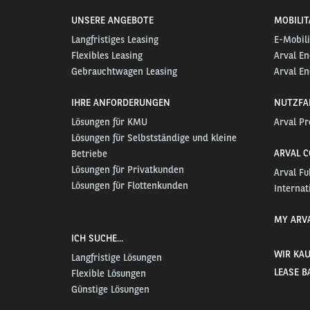
UNSERE ANGEBOTE
MOBILI
Langfristiges Leasing
E-Mobili
Flexibles Leasing
Arval En
Gebrauchtwagen Leasing
Arval En
IHRE ANFORDERUNGEN
NUTZFA
Lösungen für KMU
Arval Pr
Lösungen für Selbstständige und kleine
ARVAL 
Betriebe
Lösungen für Privatkunden
Arval F
Lösungen für Flottenkunden
Internat
MY ARV
ICH SUCHE...
WIR KAU
Langfristige Lösungen
LEASE B
Flexible Lösungen
Günstige Lösungen