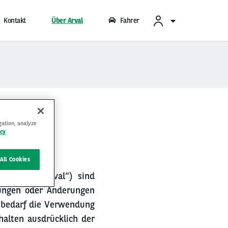
Kontakt
Über Arval
Fahrer
gation, analyze
icy
All Cookies
hfolgend „Arval“) sind
nzungen oder Änderungen
 bedarf die Verwendung
nhalten ausdrücklich der