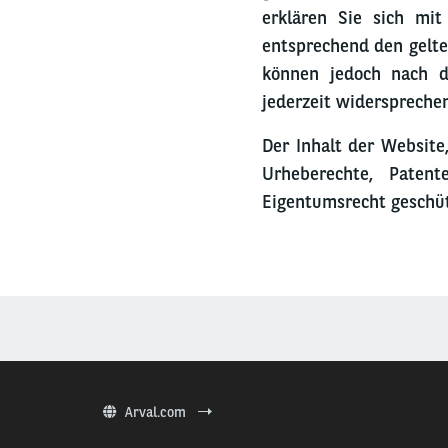
erklären Sie sich mit
entsprechend den gelte
können jedoch nach da
jederzeit widersprechen
Der Inhalt der Website
Urheberechte, Paten
Eigentumsrecht geschüt
Arval.com