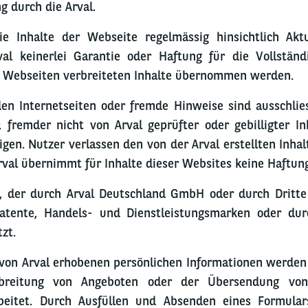
 durch die Arval.
die Inhalte der Webseite regelmässig hinsichtlich Aktu
l keinerlei Garantie oder Haftung für die Vollständig
en Webseiten verbreiteten Inhalte übernommen werden.
den Internetseiten oder fremde Hinweise sind ausschlie
 fremder nicht von Arval geprüfter oder gebilligter In
eigen. Nutzer verlassen den von der Arval erstellten Inhal
rval übernimmt für Inhalte dieser Websites keine Haftun
, der durch Arval Deutschland GmbH oder durch Dritte v
Patente, Handels- und Dienstleistungsmarken oder du
zt.
 von Arval erhobenen persönlichen Informationen werden 
rbreitung von Angeboten oder der Übersendung von 
beitet. Durch Ausfüllen und Absenden eines Formula