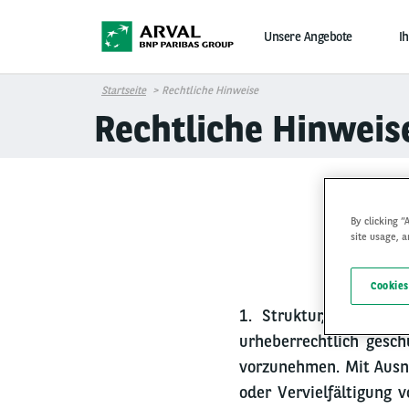
Direkt zum Inhalt
Unsere Angebote
I
Startseite
Rechtliche Hinweise
Rechtliche Hinweis
By clicking “
site usage, a
Cookies
1. Struktur, Inhalt u
urheberrechtlich gesch
vorzunehmen. Mit Ausn
oder Vervielfältigung v