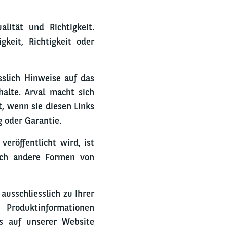
alität und Richtigkeit.
keit, Richtigkeit oder
sslich Hinweise auf das
halte. Arval macht sich
t, wenn sie diesen Links
g oder Garantie.
eröffentlicht wird, ist
rch andere Formen von
ausschliesslich zu Ihrer
Produktinformationen
rs auf unserer Website