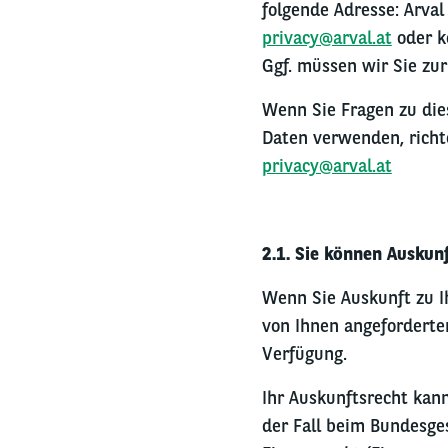
folgende Adresse:
Arval
privacy@arval.at
oder k
Ggf. müssen wir Sie zur
Wenn Sie Fragen zu die
Daten verwenden, richt
privacy@arval.at
2.1.
Sie können Auskun
Wenn Sie Auskunft zu I
von Ihnen angeforderte
Verfügung.
Ihr Auskunftsrecht kann
der Fall beim Bundesge