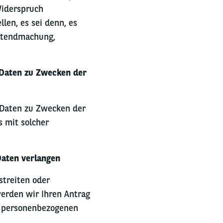
Widerspruch
len, es sei denn, es
eltendmachung,
 Daten zu Zwecken der
 Daten zu Zwecken der
s mit solcher
Daten verlangen
treiten oder
erden wir Ihren Antrag
er personenbezogenen