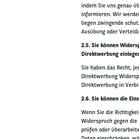
indem Sie uns genau üb
informieren. Wir werden
liegen zwingende schut
Ausübung oder Verteid
2.5. Sie können Wider
Direktwerbung einlege
Sie haben das Recht, j
Direktwerbung Widerspru
Direktwerbung in Verbi
2.6. Sie können die Ei
Wenn Sie die Richtigke
Widerspruch gegen die 
prüfen oder überarbeit
Daten einschränken, wä