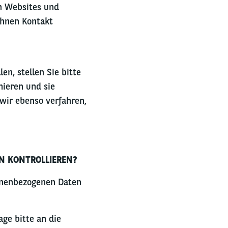
en Websites und
Ihnen Kontakt
n, stellen Sie bitte
mieren und sie
 wir ebenso verfahren,
N KONTROLLIEREN?
sonenbezogenen Daten
ge bitte an die