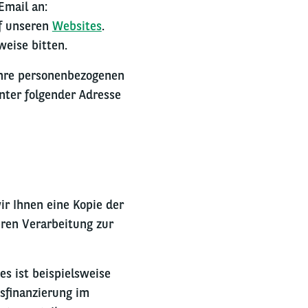
Email an:
uf unseren
Websites
.
weise bitten.
Ihre personenbezogenen
nter folgender Adresse
r Ihnen eine Kopie der
ren Verarbeitung zur
es ist beispielsweise
sfinanzierung im