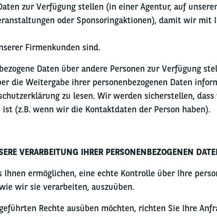
ten zur Verfügung stellen (in einer Agentur, auf unser
ranstaltungen oder Sponsoringaktionen), damit wir mit 
nserer Firmenkunden sind.
ezogene Daten über andere Personen zur Verfügung stelle
über die Weitergabe ihrer personenbezogenen Daten infor
schutzerklärung zu lesen. Wir werden sicherstellen, dass
ist (z.B. wenn wir die Kontaktdaten der Person haben).
NSERE VERARBEITUNG IHRER PERSONENBEZOGENEN DATE
es Ihnen ermöglichen, eine echte Kontrolle über Ihre per
wie wir sie verarbeiten, auszuüben.
geführten Rechte ausüben möchten, richten Sie Ihre Anfra