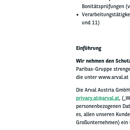
Bonitätsprüfungen (
Verarbeitungstätigk
und 11)
Einführung
Wir nehmen den Schutz
Paribas-Gruppe strenge
die unter www.arval.at 
Die Arval Austria GmbH
privacy.at@arval.at
,
(„W
personenbezogenen Dat
es, allen unseren Kund
Großunternehmen) ein u