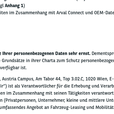
vgl
Anhang 1
)
eiten im Zusammenhang mit Arval Connect und OEM-Date
 Ihrer personenbezogenen Daten sehr ernst.
Dementspre
 Grundsätze in ihrer Charta zum Schutz personenbezoge
verfügbar ist.
, Austria Campus, Am Tabor 44, Top 3.02.C, 1020 Wien, E-
ir“) ist als Verantwortlicher für die Erhebung und Verarb
en im Zusammenhang mit seinen Tätigkeiten verantwortl
en (Privatpersonen, Unternehmer, kleine und mittlere Un
mfassendes Angebot an Fahrzeug-Leasing und Mobilitäts