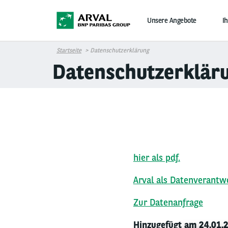
Direkt zum Inhalt
Unsere Angebote
I
Startseite
Datenschutzerklärung
Datenschutzerklär
hier als pdf.
Arval als Datenverantwo
Zur Datenanfrage
Hinzugefügt am 24.01.