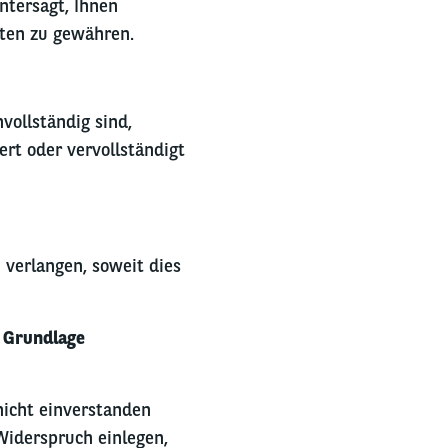
tersagt, Ihnen
ten zu gewähren.
vollständig sind,
rt oder vervollständigt
verlangen, soweit dies
r Grundlage
nicht einverstanden
Widerspruch einlegen,