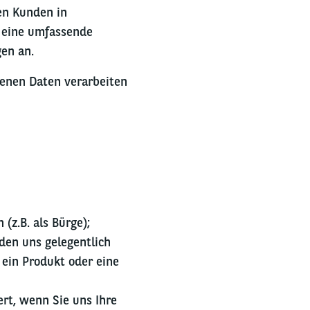
en Kunden in
 eine umfassende
en an.
genen Daten verarbeiten
(z.B. als Bürge);
den uns gelegentlich
 ein Produkt oder eine
ert, wenn Sie uns Ihre