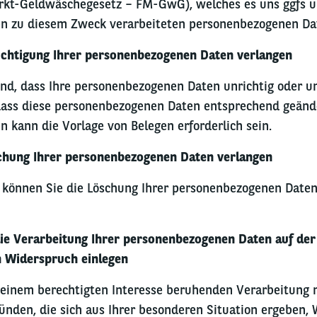
kt-Geldwäschegesetz – FM-GwG), welches es uns ggfs un
en zu diesem Zweck verarbeiteten personenbezogenen Da
richtigung Ihrer personenbezogenen Daten verlangen
nd, dass Ihre personenbezogenen Daten unrichtig oder un
dass diese personenbezogenen Daten entsprechend geände
en kann die Vorlage von Belegen erforderlich sein.
schung Ihrer personenbezogenen Daten verlangen
können Sie die Löschung Ihrer personenbezogenen Daten 
die Verarbeitung Ihrer personenbezogenen Daten auf de
n Widerspruch einlegen
 einem berechtigten Interesse beruhenden Verarbeitung 
ünden, die sich aus Ihrer besonderen Situation ergeben, 