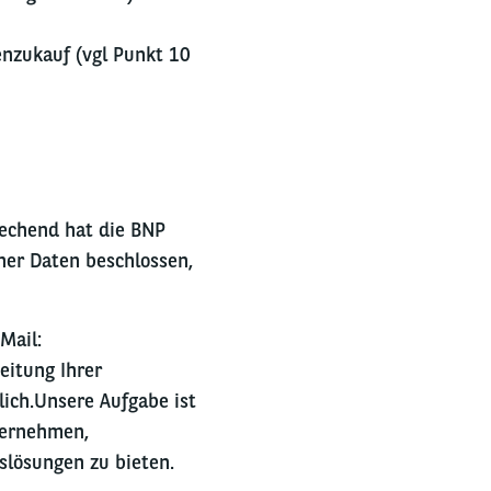
nzukauf (vgl Punkt 10
chend hat die BNP
ner Daten beschlossen,
Mail:
eitung Ihrer
ich.
Unsere Aufgabe ist
ternehmen,
lösungen zu bieten.