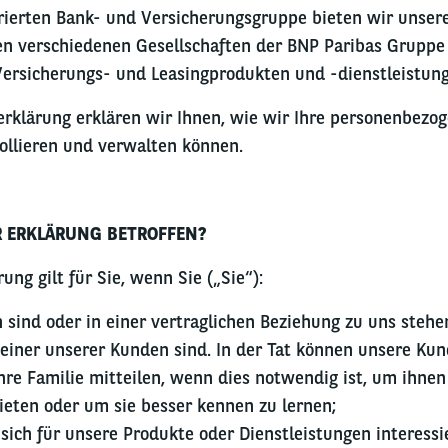
egrierten Bank- und Versicherungsgruppe bieten wir unser
n verschiedenen Gesellschaften der BNP Paribas Gruppe
Versicherungs- und Leasingprodukten und -dienstleistung
erklärung erklären wir Ihnen, wie wir Ihre personenbezo
ollieren und verwalten können.
ER ERKLÄRUNG BETROFFEN?
ng gilt für Sie, wenn Sie („Sie“):
sind oder in einer vertraglichen Beziehung zu uns stehen 
 einer unserer Kunden sind. In der Tat können unsere Kun
hre Familie mitteilen, wenn dies notwendig ist, um ihnen
ieten oder um sie besser kennen zu lernen;
 sich für unsere Produkte oder Dienstleistungen interessi