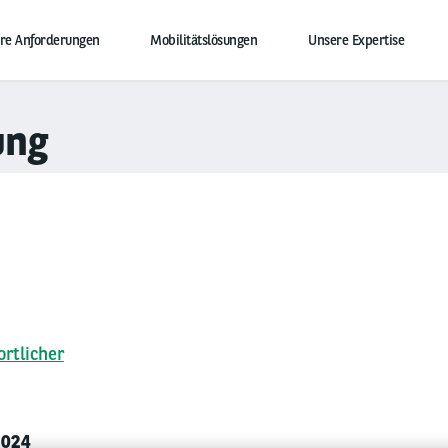
hre Anforderungen
Mobilitätslösungen
Unsere Expertise
ung
rtlicher
2024