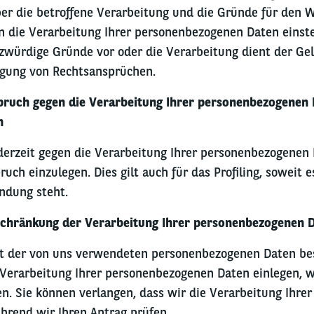
er die betroffene Verarbeitung und die Gründe für den 
 die Verarbeitung Ihrer personenbezogenen Daten einstel
zwürdige Gründe vor oder die Verarbeitung dient der G
igung von Rechtsansprüchen.
spruch gegen die Verarbeitung Ihrer personenbezogenen
n
ederzeit gegen die Verarbeitung Ihrer personenbezogenen
ch einzulegen. Dies gilt auch für das Profiling, soweit e
ndung steht.
nschränkung der Verarbeitung Ihrer personenbezogenen 
it der von uns verwendeten personenbezogenen Daten bes
Verarbeitung Ihrer personenbezogenen Daten einlegen, w
en. Sie können verlangen, dass wir die Verarbeitung Ihr
hrend wir Ihren Antrag prüfen.